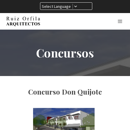
Select Language
Concursos
Concurso Don Quijote