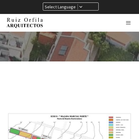
Select Language